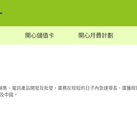
開心儲值卡
開心月費計劃
及銷售、電訊產品開發及批發，業務在短短的日子內急速增長，廣獲
及中國。