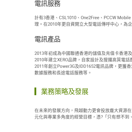
電訊服務
計有3香港、CSL1010、One2Free、PCCW Mobile
理。在2010年更自資開立大型電話傳呼中心，為
電訊產品
2013年初成為中國聯通香港的儲值及充值卡香港
2010年建立XERO品牌，自家設計及搜攞高質電
2011年創立Power3G及IDD1652電訊品牌
數據服務和長途電話服務等。
業務策略及發展
在未來的發展方向，飛越動力更會投放龐大資源在
元化與專業多角度的經營目標，憑?「只有想不到