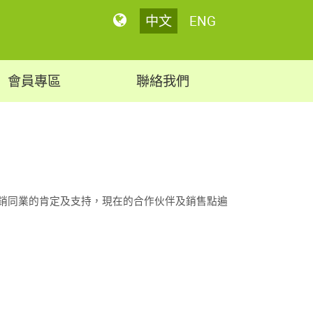
中文
ENG
會員專區
聯絡我們
經銷同業的肯定及支持，現在的合作伙伴及銷售點遍