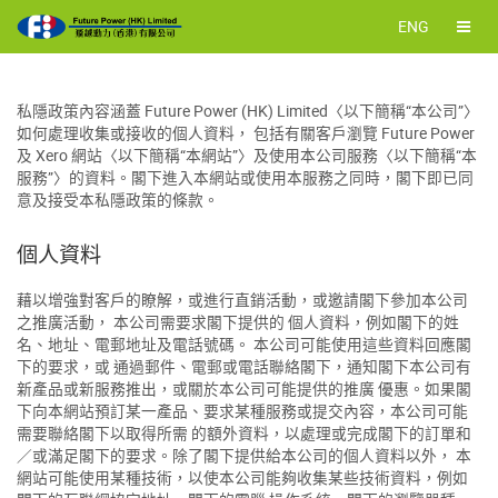
ENG
私隱政策內容涵蓋 Future Power (HK) Limited〈以下簡稱“本公司”〉
如何處理收集或接收的個人資料， 包括有關客戶瀏覽 Future Power
及 Xero 網站〈以下簡稱“本網站”〉及使用本公司服務〈以下簡稱“本
服務”〉的資料。閣下進入本網站或使用本服務之同時，閣下即已同
意及接受本私隱政策的條款。
個人資料
藉以增強對客戶的瞭解，或進行直銷活動，或邀請閣下參加本公司
之推廣活動， 本公司需要求閣下提供的 個人資料，例如閣下的姓
名、地址、電郵地址及電話號碼。 本公司可能使用這些資料回應閣
下的要求，或 通過郵件、電郵或電話聯絡閣下，通知閣下本公司有
新產品或新服務推出，或關於本公司可能提供的推廣 優惠。如果閣
下向本網站預訂某一產品、要求某種服務或提交內容，本公司可能
需要聯絡閣下以取得所需 的額外資料，以處理或完成閣下的訂單和
／或滿足閣下的要求。除了閣下提供給本公司的個人資料以外， 本
網站可能使用某種技術，以使本公司能夠收集某些技術資料，例如