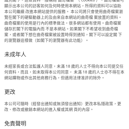
顯示出本公司的訪客如何及何時使用本網站，所得的資料可以協助
本公司繼續 改進本網站提供的服務。 本公司將只會使用曲奇檔案瀏
覽在閣下的硬驅動器上的及由來自本網站的曲奇檔 案放置的資料。
曲奇檔案的使用是行內的標準做法，很多網站都有使用。曲奇檔案
儲存於閣下的電腦內而 不是本網站。如果閣下不希望收到曲奇檔
案，或者閣下想在曲奇檔案被設置時得到通知，閣下可以設定閣 下
的瀏覽器這樣做（如閣下的瀏覽器有此功能）。
未成年人
未經家長或合法監護人同意，未滿 18 歲的人士不得向本公司提交任
何資料，而且，如未取得本公司同意， 未滿 18 歲的人士亦不得在本
網站購物或作出其他商務行為，但適用法律准許的除外。
更改
本公司可隨時（經發出通知或無須發出通知）更改本私隱政策，更
改、修改或撤銷本網站的進入權或其網 頁的內容。
免責聲明