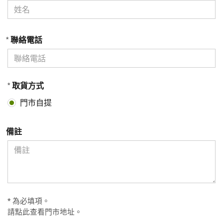
聯絡電話
*
取貨方式
*
門市自提
備註
* 為必填項。
請
點此查看門市地址
。