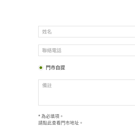
門市自提
* 為必填項。
請
點此查看門市地址
。