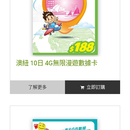
澳紐 10日 4G無限漫遊數據卡
了解更多
立即訂購