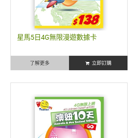
星馬5日4G無限漫遊數據卡
了解更多
立即訂購