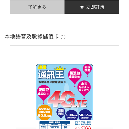
了解更多
立即訂購
本地語音及數據儲值卡
(1)