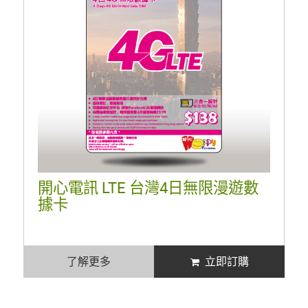
開心電訊 LTE 台灣4日無限漫遊數
據卡
了解更多
立即訂購