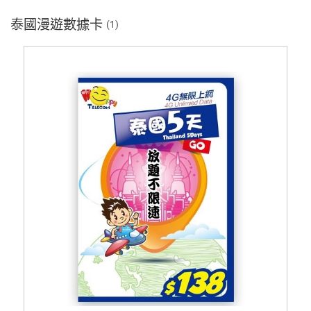
泰國漫遊數據卡
(1)