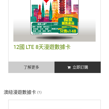
12國 LTE 8天漫遊數據卡
了解更多
立即訂購
澳紐漫遊數據卡
(1)