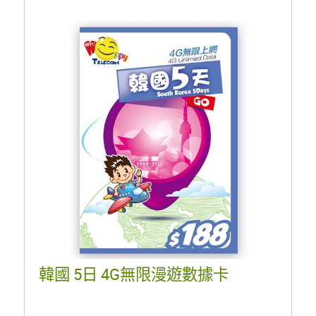
韓國 5日 4G無限漫遊數據卡