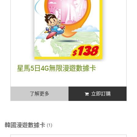
星馬5日4G無限漫遊數據卡
了解更多
立即訂購
韓國漫遊數據卡
(1)