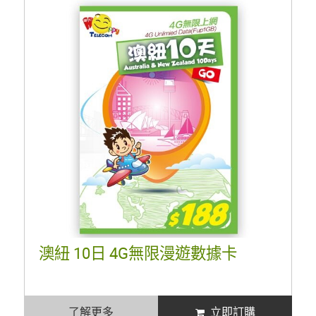
澳紐 10日 4G無限漫遊數據卡
了解更多
立即訂購