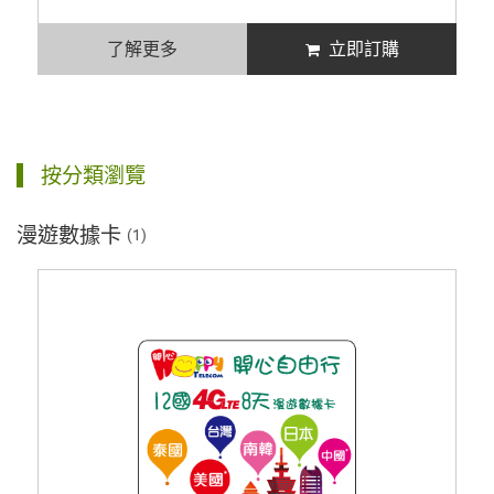
了解更多
立即訂購
按分類瀏覽
漫遊數據卡
(1)