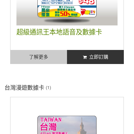
超級通訊王本地語音及數據卡
了解更多
立即訂購
台灣漫遊數據卡
(1)