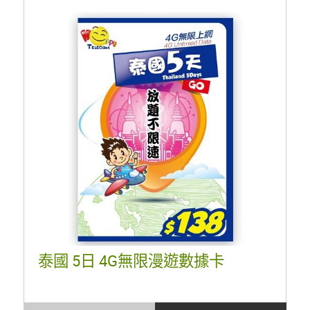
泰國 5日 4G無限漫遊數據卡