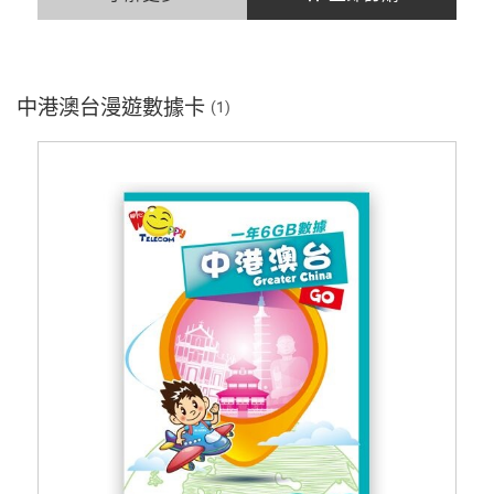
中港澳台漫遊數據卡
(1)